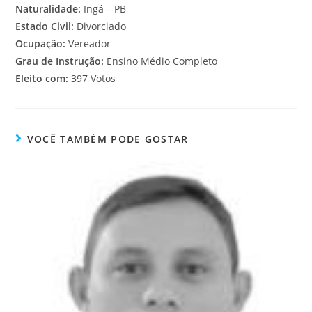
Naturalidade:
Ingá – PB
Estado Civil:
Divorciado
Ocupação:
Vereador
Grau de Instrução:
Ensino Médio Completo
Eleito com:
397 Votos
VOCÊ TAMBÉM PODE GOSTAR