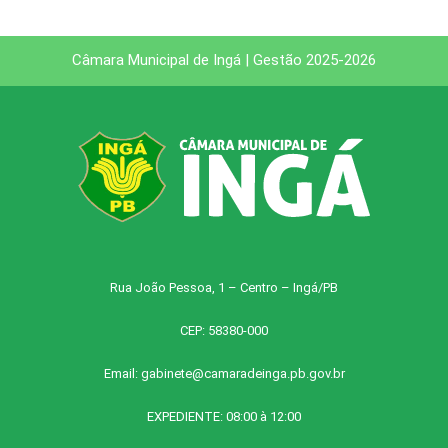
Câmara Municipal de Ingá | Gestão 2025-2026
Rua João Pessoa, 1 – Centro – Ingá/PB
CEP: 58380-000
Email:
gabinete@camaradeinga.pb.gov.br
EXPEDIENTE: 08:00 à 12:00