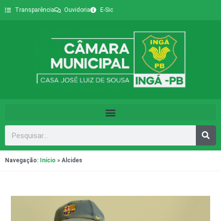
Transparência
Ouvidoria
E-Sic
Navegação:
Início
»
Alcides