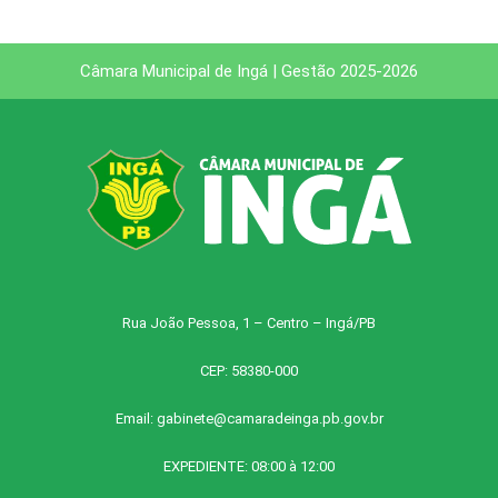
Câmara Municipal de Ingá | Gestão 2025-2026
Rua João Pessoa, 1 – Centro – Ingá/PB
CEP: 58380-000
Email:
gabinete@camaradeinga.pb.gov.br
EXPEDIENTE: 08:00 à 12:00