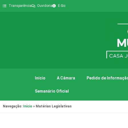
Transparência
Ouvidoria
E-Sic
Início
A Câmara
Pedido de Informação
Semanário Oficial
Navegação:
Início
»
Matérias Legislativas