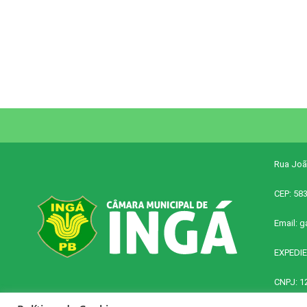
Rua Joã
CEP: 58
Email:
g
EXPEDIE
CNPJ: 1