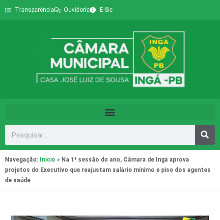
Transparência
Ouvidoria
E-Sic
Navegação:
Início
»
Na 1ª sessão do ano, Câmara de Ingá aprova
projetos do Executivo que reajustam salário mínimo e piso dos agentes
de saúde