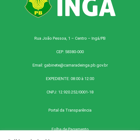
Rua João Pessoa, 1 – Centro – Ingá/PB
CEP: 58380-000
Email:
gabinete@camaradeinga.pb.gov.br
EXPEDIENTE: 08:00 à 12:00
CNPJ: 12.920.252/0001-18
Portal da Transparência
Folha de Pagamento