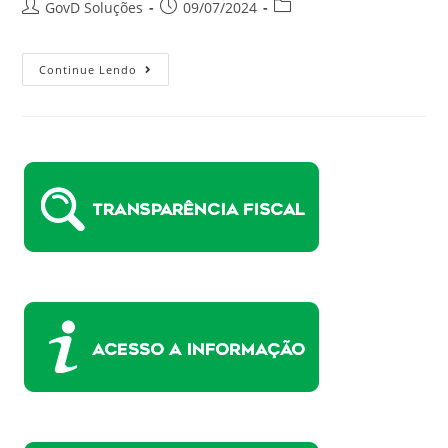
GovD Soluções
09/07/2024
Continue Lendo