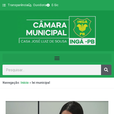
Transparência
Ouvidoria
E-Sic
Navegação:
Início
»
lei municipal