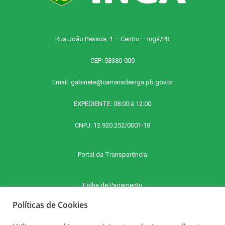
Rua João Pessoa, 1 – Centro – Ingá/PB
CEP: 58380-000
Email:
gabinete@camaradeinga.pb.gov.br
EXPEDIENTE: 08:00 à 12:00
CNPJ: 12.920.252/0001-18
Portal da Transparência
Folha de Pagamento
Políticas de Cookies
Contra Cheque Online