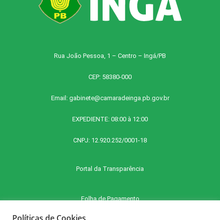
Rua João Pessoa, 1 – Centro – Ingá/PB
CEP: 58380-000
Email:
gabinete@camaradeinga.pb.gov.br
EXPEDIENTE: 08:00 à 12:00
CNPJ: 12.920.252/0001-18
Portal da Transparência
Folha de Pagamento
Políticas de Cookies