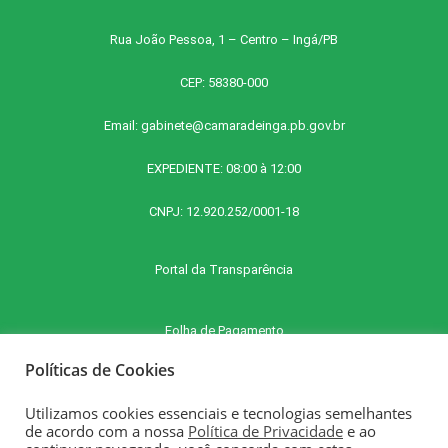
Rua João Pessoa, 1 – Centro – Ingá/PB
CEP: 58380-000
Email:
gabinete@camaradeinga.pb.gov.br
EXPEDIENTE: 08:00 à 12:00
CNPJ: 12.920.252/0001-18
Portal da Transparência
Folha de Pagamento
Políticas de Cookies
Contra Cheque Online
Utilizamos cookies essenciais e tecnologias semelhantes
de acordo com a nossa
Política de Privacidade
e ao