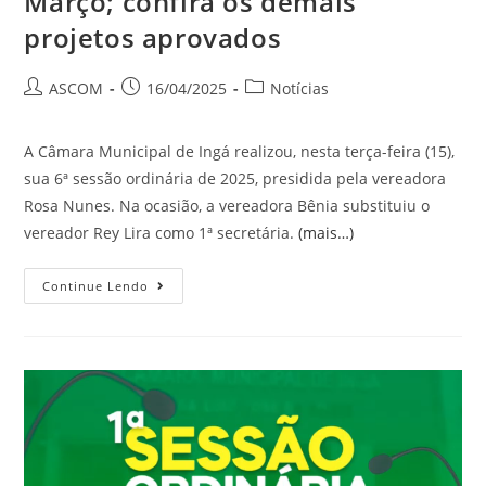
Março; confira os demais
projetos aprovados
ASCOM
16/04/2025
Notícias
A Câmara Municipal de Ingá realizou, nesta terça-feira (15),
sua 6ª sessão ordinária de 2025, presidida pela vereadora
Rosa Nunes. Na ocasião, a vereadora Bênia substituiu o
vereador Rey Lira como 1ª secretária.
(mais…)
Continue Lendo