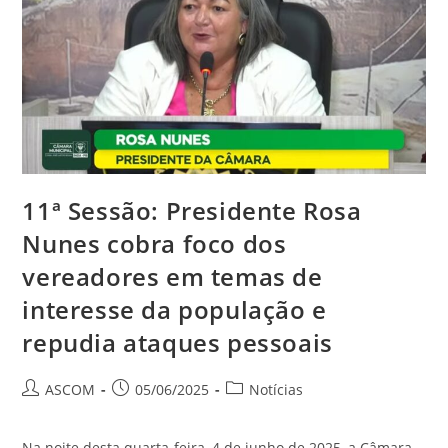
11ª Sessão: Presidente Rosa
Nunes cobra foco dos
vereadores em temas de
interesse da população e
repudia ataques pessoais
ASCOM
05/06/2025
Notícias
Na noite desta quarta-feira, 4 de junho de 2025, a Câmara