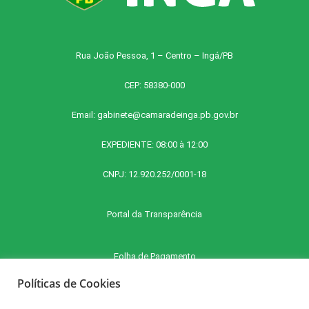
Rua João Pessoa, 1 – Centro – Ingá/PB
CEP: 58380-000
Email:
gabinete@camaradeinga.pb.gov.br
EXPEDIENTE: 08:00 à 12:00
CNPJ: 12.920.252/0001-18
Portal da Transparência
Folha de Pagamento
Políticas de Cookies
Contra Cheque Online