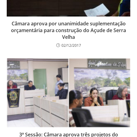
Câmara aprova por unanimidade suplementação
orçamentária para construção do Açude de Serra
Velha
02/12/2017
3ª Sessão: Câmara aprova três projetos do