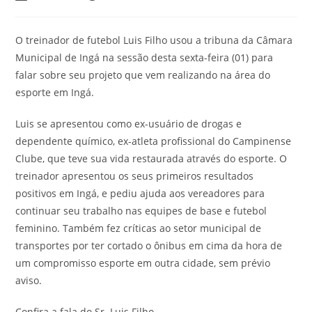
O treinador de futebol Luis Filho usou a tribuna da Câmara
Municipal de Ingá na sessão desta sexta-feira (01) para
falar sobre seu projeto que vem realizando na área do
esporte em Ingá.
Luis se apresentou como ex-usuário de drogas e
dependente químico, ex-atleta profissional do Campinense
Clube, que teve sua vida restaurada através do esporte. O
treinador apresentou os seus primeiros resultados
positivos em Ingá, e pediu ajuda aos vereadores para
continuar seu trabalho nas equipes de base e futebol
feminino. Também fez críticas ao setor municipal de
transportes por ter cortado o ônibus em cima da hora de
um compromisso esporte em outra cidade, sem prévio
aviso.
Confira a fala do Sr. Luis Filho