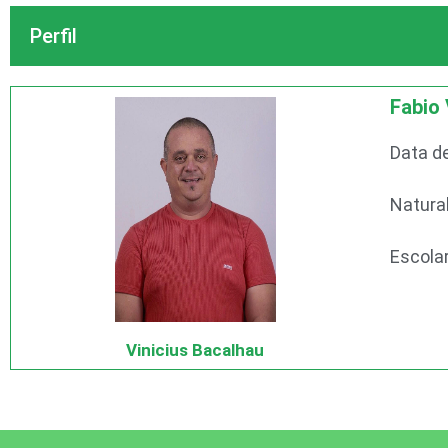
Perfil
Fabio 
Data d
Natura
Escola
Vinicius Bacalhau