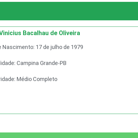
Vinicius Bacalhau de Oliveira
e Nascimento: 17 de julho de 1979
lidade: Campina Grande-PB
ridade: Médio Completo