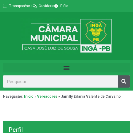
Transparência
Ouvidoria
E-Sic
Navegação:
Início
»
Vereadores
»
Jamilly Erlania Valente de Carvalho
Perfil