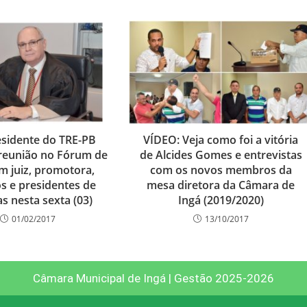
esidente do TRE-PB
VÍDEO: Veja como foi a vitória
 reunião no Fórum de
de Alcides Gomes e entrevistas
m juiz, promotora,
com os novos membros da
os e presidentes de
mesa diretora da Câmara de
s nesta sexta (03)
Ingá (2019/2020)
01/02/2017
13/10/2017
Câmara Municipal de Ingá | Gestão 2025-2026