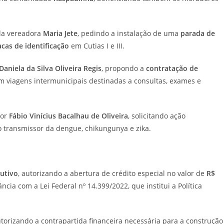
la vereadora
Maria Jete
, pedindo a instalação de uma
parada de
acas de identificação
em Cutias I e III.
Daniela da Silva Oliveira Regis
, propondo a
contratação de
viagens intermunicipais destinadas a consultas, exames e
dor
Fábio Vinícius Bacalhau de Oliveira
, solicitando ação
 transmissor da dengue, chikungunya e zika.
utivo
, autorizando a abertura de crédito especial no valor de
R$
cia com a Lei Federal nº 14.399/2022, que institui a Política
utorizando a contrapartida financeira necessária para a construção