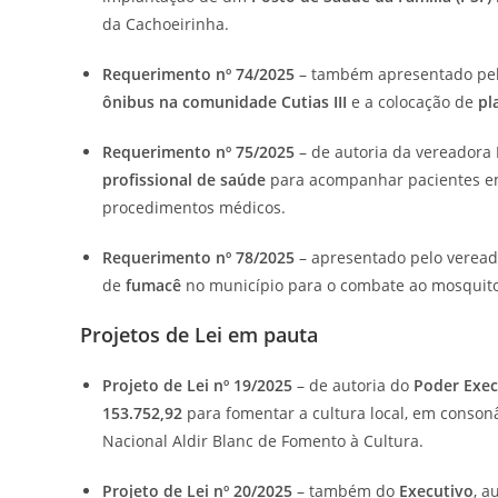
da Cachoeirinha.
Requerimento nº 74/2025
– também apresentado pe
ônibus na comunidade Cutias III
e a colocação de
pl
Requerimento nº 75/2025
– de autoria da vereadora
profissional de saúde
para acompanhar pacientes em 
procedimentos médicos.
Requerimento nº 78/2025
– apresentado pelo verea
de
fumacê
no município para o combate ao mosquito
Projetos de Lei em pauta
Projeto de Lei nº 19/2025
– de autoria do
Poder Exec
153.752,92
para fomentar a cultura local, em consonân
Nacional Aldir Blanc de Fomento à Cultura.
Projeto de Lei nº 20/2025
– também do
Executivo
, a