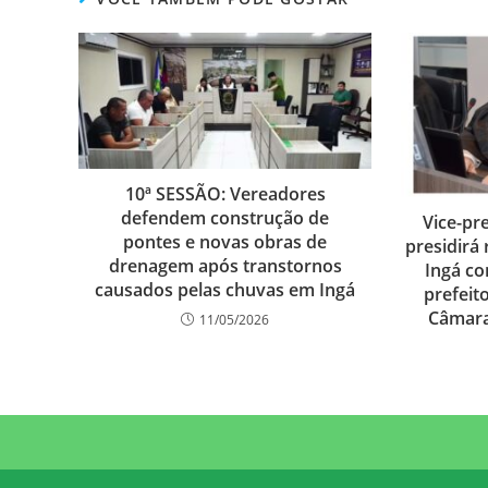
10ª SESSÃO: Vereadores
defendem construção de
Vice-pr
pontes e novas obras de
presidirá
drenagem após transtornos
Ingá co
causados pelas chuvas em Ingá
prefeit
Câmara
11/05/2026