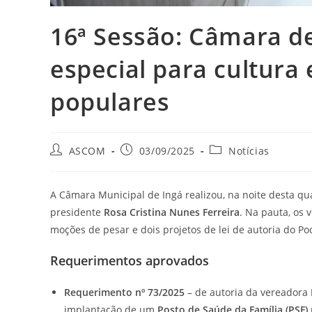
16ª Sessão: Câmara de
especial para cultura
populares
ASCOM
03/09/2025
Notícias
A Câmara Municipal de Ingá realizou, na noite desta quar
presidente
Rosa Cristina Nunes Ferreira
. Na pauta, os
moções de pesar e dois projetos de lei de autoria do Po
Requerimentos aprovados
Requerimento nº 73/2025
– de autoria da vereadora
implantação de um
Posto de Saúde da Família (PSF)