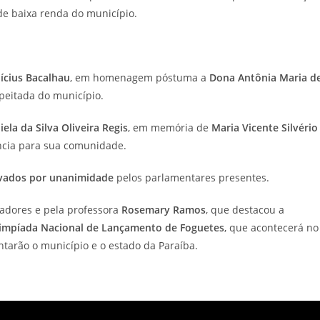
de baixa renda do município.
nícius Bacalhau
, em homenagem póstuma a
Dona Antônia Maria d
speitada do município.
iela da Silva Oliveira Regis
, em memória de
Maria Vicente Silvério
ância para sua comunidade.
vados por unanimidade
pelos parlamentares presentes.
adores e pela professora
Rosemary Ramos
, que destacou a
impíada Nacional de Lançamento de Foguetes
, que acontecerá no
entarão o município e o estado da Paraíba.