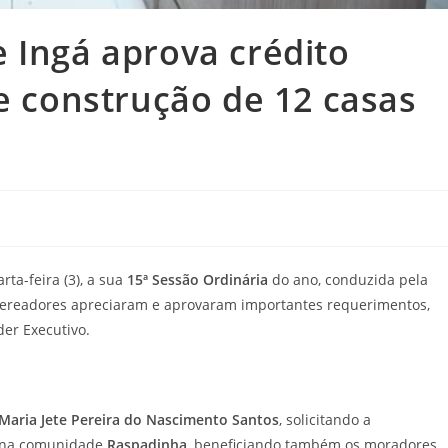
 Ingá aprova crédito
 e construção de 12 casas
ta-feira (3), a sua
15ª Sessão Ordinária
do ano, conduzida pela
 vereadores apreciaram e aprovaram importantes requerimentos,
der Executivo.
Maria Jete Pereira do Nascimento Santos
, solicitando a
na comunidade
Raspadinha
, beneficiando também os moradores