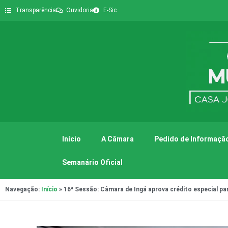
Transparência
Ouvidoria
E-Sic
Início
A Câmara
Pedido de Informação
Semanário Oficial
Navegação:
Início
»
16ª Sessão: Câmara de Ingá aprova crédito especial pa