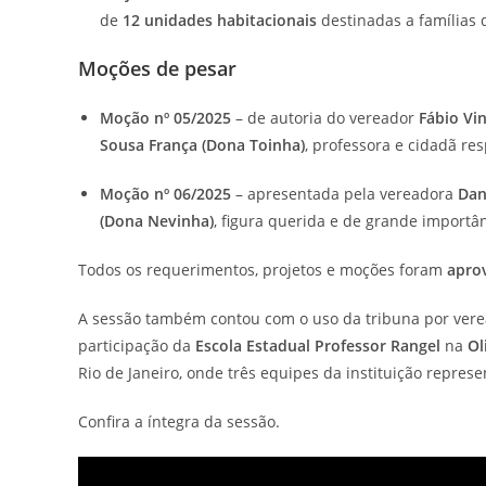
de
12 unidades habitacionais
destinadas a famílias 
Moções de pesar
Moção nº 05/2025
– de autoria do vereador
Fábio Vi
Sousa França (Dona Toinha)
, professora e cidadã re
Moção nº 06/2025
– apresentada pela vereadora
Dan
(Dona Nevinha)
, figura querida e de grande import
Todos os requerimentos, projetos e moções foram
apro
A sessão também contou com o uso da tribuna por vere
participação da
Escola Estadual Professor Rangel
na
Ol
Rio de Janeiro, onde três equipes da instituição repres
Confira a íntegra da sessão.