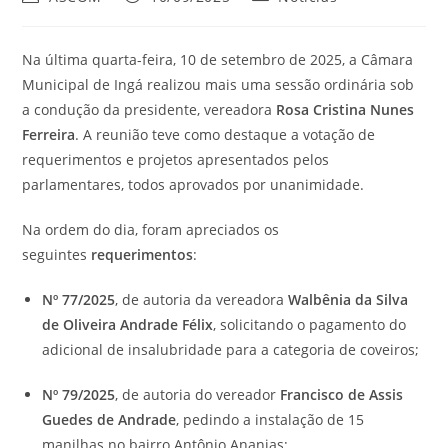
Na última quarta-feira, 10 de setembro de 2025, a Câmara
Municipal de Ingá realizou mais uma sessão ordinária sob
a condução da presidente, vereadora
Rosa Cristina Nunes
Ferreira
. A reunião teve como destaque a votação de
requerimentos e projetos apresentados pelos
parlamentares, todos aprovados por unanimidade.
Na ordem do dia, foram apreciados os
seguintes
requerimentos
:
Nº 77/2025
, de autoria da vereadora
Walbênia da Silva
de Oliveira Andrade Félix
, solicitando o pagamento do
adicional de insalubridade para a categoria de coveiros;
Nº 79/2025
, de autoria do vereador
Francisco de Assis
Guedes de Andrade
, pedindo a instalação de 15
manilhas no bairro Antônio Ananias;