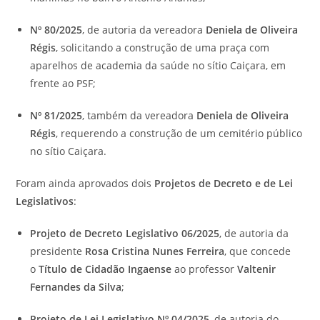
Nº 80/2025
, de autoria da vereadora
Deniela de Oliveira
Régis
, solicitando a construção de uma praça com
aparelhos de academia da saúde no sítio Caiçara, em
frente ao PSF;
Nº 81/2025
, também da vereadora
Deniela de Oliveira
Régis
, requerendo a construção de um cemitério público
no sítio Caiçara.
Foram ainda aprovados dois
Projetos de Decreto e de Lei
Legislativos
:
Projeto de Decreto Legislativo 06/2025
, de autoria da
presidente
Rosa Cristina Nunes Ferreira
, que concede
o
Título de Cidadão Ingaense
ao professor
Valtenir
Fernandes da Silva
;
Projeto de Lei Legislativo Nº 04/2025
, de autoria do