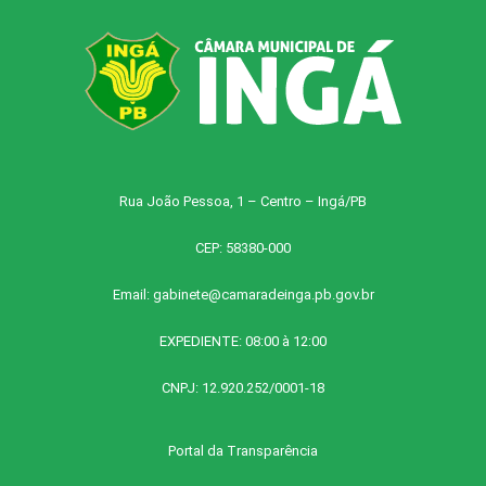
Rua João Pessoa, 1 – Centro – Ingá/PB
CEP: 58380-000
Email:
gabinete@camaradeinga.pb.gov.br
EXPEDIENTE: 08:00 à 12:00
CNPJ: 12.920.252/0001-18
Portal da Transparência