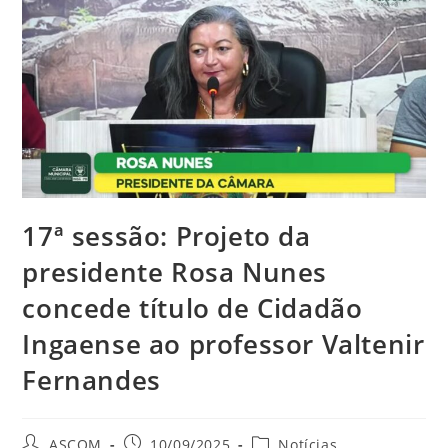
17ª sessão: Projeto da
presidente Rosa Nunes
concede título de Cidadão
Ingaense ao professor Valtenir
Fernandes
ASCOM
10/09/2025
Notícias