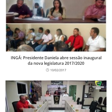
INGÁ: Presidente Daniela abre sessão inaugural
da nova legislatura 2017/2020
10/02/2017