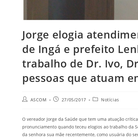
Jorge elogia atendime
de Ingá e prefeito Len
trabalho de Dr. Ivo, D
pessoas que atuam e
ASCOM
27/05/2017
Notícias
O vereador Jorge da Saúde que tem uma atuação crític
pronunciamento quando teceu elogios ao trabalho da S
da senhora sua mãe recentemente, como usuária do ser