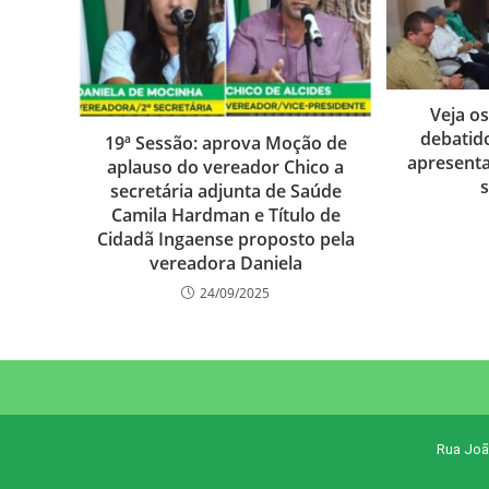
Veja o
debatid
19ª Sessão: aprova Moção de
apresenta
aplauso do vereador Chico a
s
secretária adjunta de Saúde
Camila Hardman e Título de
Cidadã Ingaense proposto pela
vereadora Daniela
24/09/2025
Rua Joã