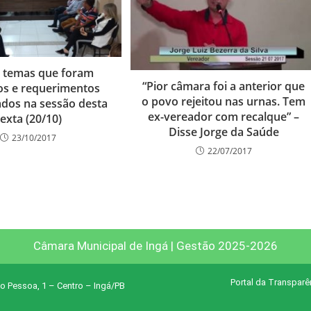
s temas que foram
“Pior câmara foi a anterior que
os e requerimentos
o povo rejeitou nas urnas. Tem
dos na sessão desta
ex-vereador com recalque” –
exta (20/10)
Disse Jorge da Saúde
23/10/2017
22/07/2017
Câmara Municipal de Ingá | Gestão 2025-2026
Portal da Transparê
o Pessoa, 1 – Centro – Ingá/PB