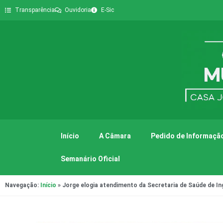
Transparência
Ouvidoria
E-Sic
Início
A Câmara
Pedido de Informação
Semanário Oficial
Navegação:
Início
»
Jorge elogia atendimento da Secretaria de Saúde de Ing