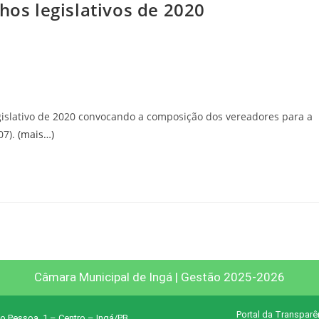
hos legislativos de 2020
islativo de 2020 convocando a composição dos vereadores para a
07).
(mais…)
Câmara Municipal de Ingá | Gestão 2025-2026
Portal da Transparê
o Pessoa, 1 – Centro – Ingá/PB