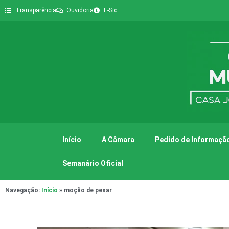
Transparência
Ouvidoria
E-Sic
Início
A Câmara
Pedido de Informação
Semanário Oficial
Navegação:
Início
»
moção de pesar