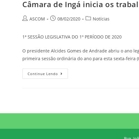
Câmara de Ingá inicia os trabal
ASCOM
08/02/2020
Notícias
1ª SESSÃO LEGISLATIVA DO 1º PERÍODO DE 2020
O presidente Alcides Gomes de Andrade abriu o ano leg
primeira sessão ordinária do ano para esta sexta-feira (
Continue Lendo
Rua Joã