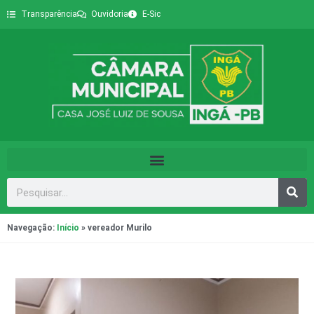
Transparência
Ouvidoria
E-Sic
Navegação:
Início
»
vereador Murilo