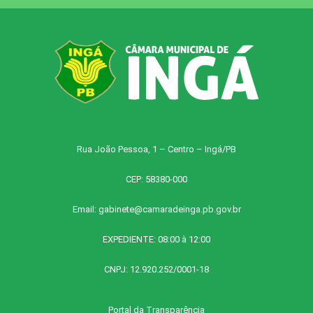
Rua João Pessoa, 1 – Centro – Ingá/PB
CEP: 58380-000
Email:
gabinete@camaradeinga.pb.gov.br
EXPEDIENTE: 08:00 à 12:00
CNPJ: 12.920.252/0001-18
Portal da Transparência