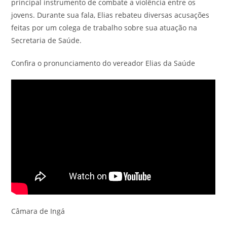
principal instrumento de combate a violência entre os
jovens. Durante sua fala, Elias rebateu diversas acusações
feitas por um colega de trabalho sobre sua atuação na
Secretaria de Saúde.
Confira o pronunciamento do vereador Elias da Saúde
Câmara de Ingá