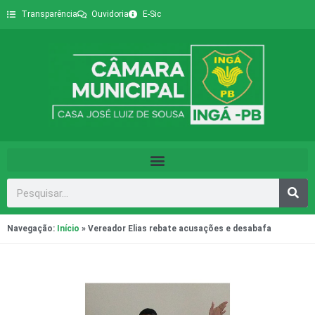
Transparência
Ouvidoria
E-Sic
Navegação:
Início
»
Vereador Elias rebate acusações e desabafa