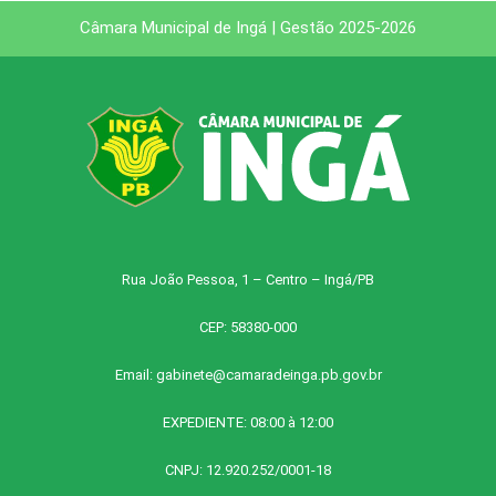
Câmara Municipal de Ingá | Gestão 2025-2026
Rua João Pessoa, 1 – Centro – Ingá/PB
CEP: 58380-000
Email:
gabinete@camaradeinga.pb.gov.br
EXPEDIENTE: 08:00 à 12:00
CNPJ: 12.920.252/0001-18