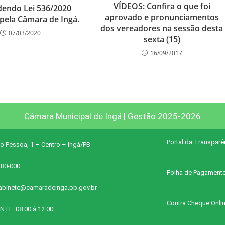
VÍDEOS: Confira o que foi
endo Lei 536/2020
aprovado e pronunciamentos
pela Câmara de Ingá.
dos vereadores na sessão desta
07/03/2020
sexta (15)
16/09/2017
Câmara Municipal de Ingá | Gestão 2025-2026
Portal da Transparê
o Pessoa, 1 – Centro – Ingá/PB
380-000
Folha de Pagament
abinete@camaradeinga.pb.gov.br
Contra Cheque Onli
NTE: 08:00 à 12:00