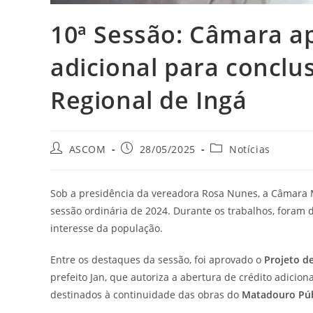
10ª Sessão: Câmara ap
adicional para concl
Regional de Ingá
ASCOM
28/05/2025
Notícias
Sob a presidência da vereadora Rosa Nunes, a Câmara Mun
sessão ordinária de 2024. Durante os trabalhos, foram 
interesse da população.
Entre os destaques da sessão, foi aprovado o
Projeto de
prefeito Jan, que autoriza a abertura de crédito adicio
destinados à continuidade das obras do
Matadouro Púb