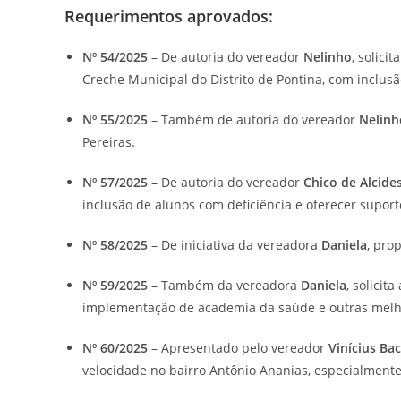
Requerimentos aprovados:
Nº 54/2025
– De autoria do vereador
Nelinho
, solici
Creche Municipal do Distrito de Pontina, com inclu
Nº 55/2025
– Também de autoria do vereador
Nelinh
Pereiras.
Nº 57/2025
– De autoria do vereador
Chico de Alcide
inclusão de alunos com deficiência e oferecer suport
Nº 58/2025
– De iniciativa da vereadora
Daniela
, pro
Nº 59/2025
– Também da vereadora
Daniela
, solicit
implementação de academia da saúde e outras melh
Nº 60/2025
– Apresentado pelo vereador
Vinícius Ba
velocidade no bairro Antônio Ananias, especialmente