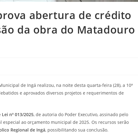
rova abertura de crédito
usão da obra do Matadouro
icipal de Ingá realizou, na noite desta quarta-feira (28), a 10ª
debatidos e aprovados diversos projetos e requerimentos de
 Lei nº 013/2025
, de autoria do Poder Executivo, assinado pelo
nal especial ao orçamento municipal de 2025. Os recursos serão
lico Regional de Ingá
, possibilitando sua conclusão.