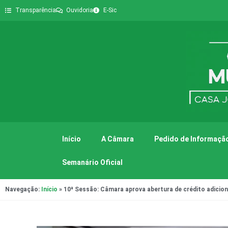
Transparência
Ouvidoria
E-Sic
Início
A Câmara
Pedido de Informação
Semanário Oficial
Navegação:
Início
»
10ª Sessão: Câmara aprova abertura de crédito adicion