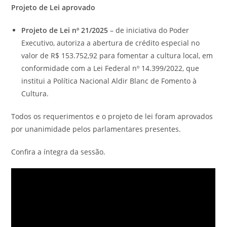
Projeto de Lei aprovado
Projeto de Lei nº 21/2025
– de iniciativa do Poder
Executivo, autoriza a abertura de crédito especial no
valor de R$ 153.752,92 para fomentar a cultura local, em
conformidade com a Lei Federal nº 14.399/2022, que
institui a Política Nacional Aldir Blanc de Fomento à
Cultura.
Todos os requerimentos e o projeto de lei foram aprovados
por unanimidade pelos parlamentares presentes.
Confira a íntegra da sessão.