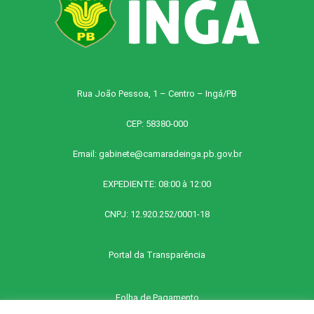
Rua João Pessoa, 1 – Centro – Ingá/PB
CEP: 58380-000
Email:
gabinete@camaradeinga.pb.gov.br
EXPEDIENTE: 08:00 à 12:00
CNPJ: 12.920.252/0001-18
Portal da Transparência
Folha de Pagamento