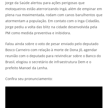
Jorge da Saúde alertou para ações perigosas que
motoqueiros estão aterrorizando Ingá, além de empinar em
plena rua movimentada, rodam com canos barulhentos que
atormentam a população. Em contato com o Inga Cidadão,
Jorge pediu a volta das blitz na cidade desenvolvida pela
PM como medida preventiva e inibidora.
Falou ainda sobre o voto de pesar enviado pelo deputado
Bosco Carneiro com relação à morte de Dona Jô, agendar
reunião com o deputado para reivindicar sobre o Banco do
Brasil, elogiou o secretário de infraestrutura Dem e o
prefeito Manoel da Lenha.
Confira seu pronunciamento: