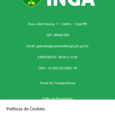
Rua João Pessoa, 1 – Centro – Ingá/PB
CEP: 58380-000
Email:
gabinete@camaradeinga.pb.gov.br
EXPEDIENTE: 08:00 à 12:00
CNPJ: 12.920.252/0001-18
Portal da Transparência
Folha de Pagamento
Políticas de Cookies
Contra Cheque Online