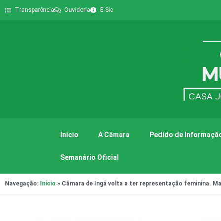
Transparência
Ouvidoria
E-Sic
Início
A Câmara
Pedido de Informação
Semanário Oficial
Navegação:
Início
»
Câmara de Ingá volta a ter representação feminina. M