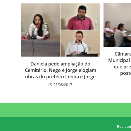
Câmara
Municipal
Daniela pede ampliação do
que pre
Cemitério, Nego e Jorge elogiam
poste
obras do prefeito Lenha e Jorge
06/08/2017
Rua Joã