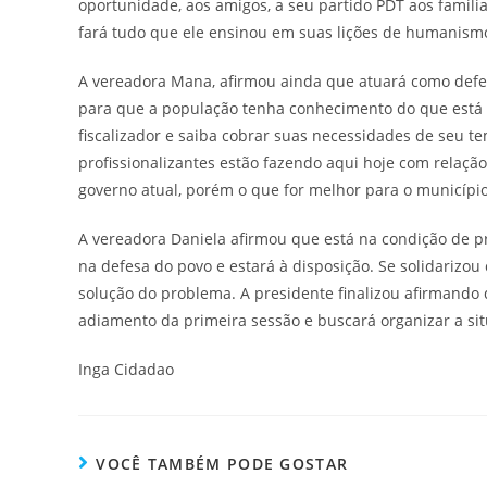
oportunidade, aos amigos, a seu partido PDT aos famili
fará tudo que ele ensinou em suas lições de humanism
A vereadora Mana, afirmou ainda que atuará como defens
para que a população tenha conhecimento do que está 
fiscalizador e saiba cobrar suas necessidades de seu 
profissionalizantes estão fazendo aqui hoje com relaçã
governo atual, porém o que for melhor para o município
A vereadora Daniela afirmou que está na condição de p
na defesa do povo e estará à disposição. Se solidarizou
solução do problema. A presidente finalizou afirmando
adiamento da primeira sessão e buscará organizar a si
Inga Cidadao
VOCÊ TAMBÉM PODE GOSTAR