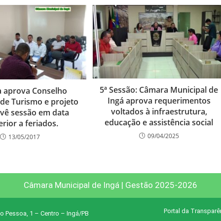
5ª Sessão: Câmara Municipal de
 aprova Conselho
Ingá aprova requerimentos
 de Turismo e projeto
voltados à infraestrutura,
vê sessão em data
educação e assistência social
rior a feriados.
09/04/2025
13/05/2017
Câmara Municipal de Ingá | Gestão 2025-2026
Portal da Transparê
o Pessoa, 1 – Centro – Ingá/PB