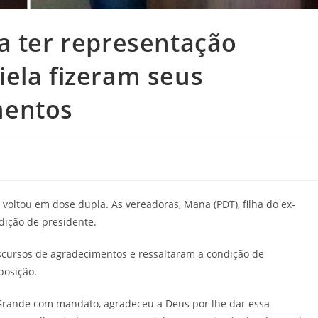
a ter representação
ela fizeram seus
mentos
oltou em dose dupla. As vereadoras, Mana (PDT), filha do ex-
ndição de presidente.
cursos de agradecimentos e ressaltaram a condição de
posição.
 Grande com mandato, agradeceu a Deus por lhe dar essa