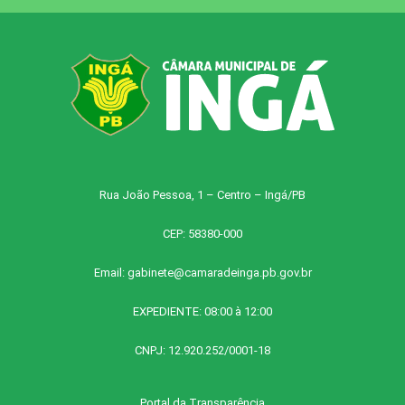
Rua João Pessoa, 1 – Centro – Ingá/PB
CEP: 58380-000
Email:
gabinete@camaradeinga.pb.gov.br
EXPEDIENTE: 08:00 à 12:00
CNPJ: 12.920.252/0001-18
Portal da Transparência