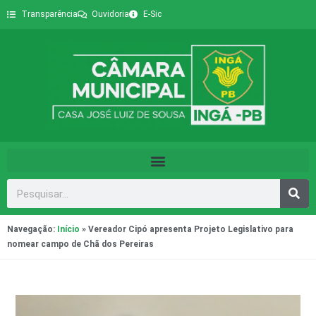
Transparência
Ouvidoria
E-Sic
Navegação:
Início
»
Vereador Cipó apresenta Projeto Legislativo para
nomear campo de Chã dos Pereiras