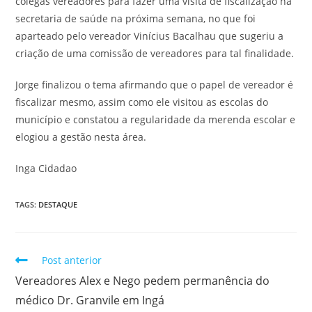
colegas vereadores para fazer uma visita de fiscalização na
secretaria de saúde na próxima semana, no que foi
aparteado pelo vereador Vinícius Bacalhau que sugeriu a
criação de uma comissão de vereadores para tal finalidade.
Jorge finalizou o tema afirmando que o papel de vereador é
fiscalizar mesmo, assim como ele visitou as escolas do
município e constatou a regularidade da merenda escolar e
elogiou a gestão nesta área.
Inga Cidadao
TAGS
:
DESTAQUE
Post anterior
Vereadores Alex e Nego pedem permanência do
médico Dr. Granvile em Ingá