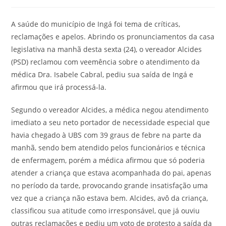
A saúde do município de Ingá foi tema de críticas,
reclamações e apelos. Abrindo os pronunciamentos da casa
legislativa na manhã desta sexta (24), o vereador Alcides
(PSD) reclamou com veemência sobre o atendimento da
médica Dra. Isabele Cabral, pediu sua saída de Ingá e
afirmou que irá processá-la.
Segundo o vereador Alcides, a médica negou atendimento
imediato a seu neto portador de necessidade especial que
havia chegado à UBS com 39 graus de febre na parte da
manhã, sendo bem atendido pelos funcionários e técnica
de enfermagem, porém a médica afirmou que só poderia
atender a criança que estava acompanhada do pai, apenas
no período da tarde, provocando grande insatisfação uma
vez que a criança não estava bem. Alcides, avô da criança,
classificou sua atitude como irresponsável, que já ouviu
outras reclamações e pediu um voto de protesto a saída da