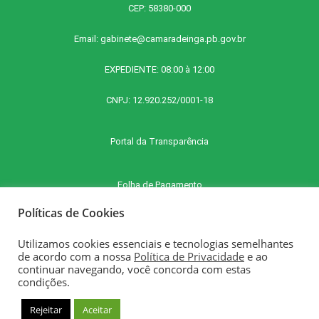
CEP: 58380-000
Email:
gabinete@camaradeinga.pb.gov.br
EXPEDIENTE: 08:00 à 12:00
CNPJ: 12.920.252/0001-18
Portal da Transparência
Folha de Pagamento
Políticas de Cookies
Contra Cheque Online
Utilizamos cookies essenciais e tecnologias semelhantes
de acordo com a nossa
Política de Privacidade
e ao
continuar navegando, você concorda com estas
E-SIC - Serviço Eletrônico de Informações ao Cidadão
condições.
Rejeitar
Aceitar