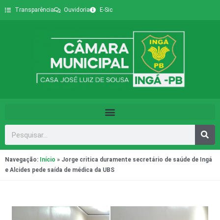
Transparência
Ouvidoria
E-Sic
Navegação:
Início
»
Jorge critica duramente secretário de saúde de Ingá
e Alcides pede saída de médica da UBS