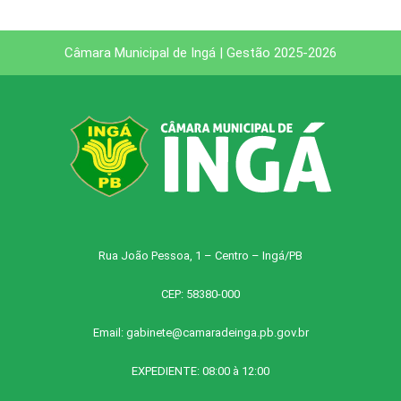
Câmara Municipal de Ingá | Gestão 2025-2026
Rua João Pessoa, 1 – Centro – Ingá/PB
CEP: 58380-000
Email:
gabinete@camaradeinga.pb.gov.br
EXPEDIENTE: 08:00 à 12:00