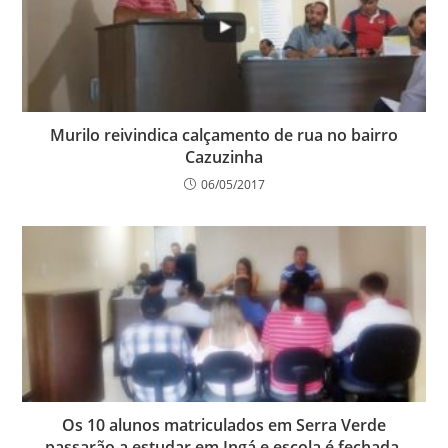
Murilo reivindica calçamento de rua no bairro
Cazuzinha
06/05/2017
Os 10 alunos matriculados em Serra Verde
passarão a estudar em Ingá e escola é fechada.