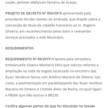
saúde, Jammes Wállysom Ferreira de Araújo.
PROJETO DE DECRETO Nº 004/2019
apresentado pelo
presidente Alcides Gomes de Andrade, que dispõe sobre a
concessão de título de cidadão honorário ao Sr. Rogério
Oliveira, em reconhecimento pelos bons e relevantes
serviços prestados a este Município.
REQUERIMENTOS
REQUERIMENTO Nº 09/2019
Proposto pela vereadora
Emmanuelle Silveira Monteiro Félix que solicita reforma e
ampliação na rede de esgoto localizado no encontro das
Ruas: Venâncio Neiva com Antônio Macário de Omeno, tais
como, a pavimentação em paralelipípedo das Ruas: Antônio
Macário de Omeno e Clotilde Alves da Rocha, no qual ligam
a PB066 que dão acesso à BR230.
Confira algumas partes do que foi discutido na Sessão