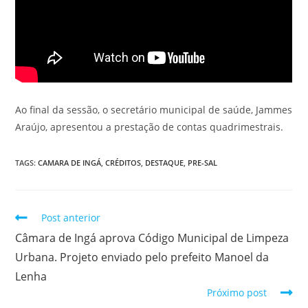
Ao final da sessão, o secretário municipal de saúde, Jammes
Araújo, apresentou a prestação de contas quadrimestrais.
TAGS
:
CAMARA DE INGÁ
,
CRÉDITOS
,
DESTAQUE
,
PRE-SAL
Post anterior
Câmara de Ingá aprova Código Municipal de Limpeza
Urbana. Projeto enviado pelo prefeito Manoel da
Lenha
Próximo post