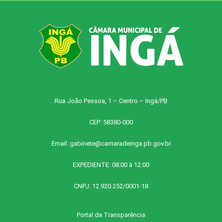
Rua João Pessoa, 1 – Centro – Ingá/PB
CEP: 58380-000
Email:
gabinete@camaradeinga.pb.gov.br
EXPEDIENTE: 08:00 à 12:00
CNPJ: 12.920.252/0001-18
Portal da Transparência