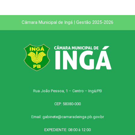
Câmara Municipal de Ingá | Gestão 2025-2026
Rua João Pessoa, 1 – Centro – Ingá/PB
CEP: 58380-000
Email:
gabinete@camaradeinga.pb.gov.br
EXPEDIENTE: 08:00 à 12:00